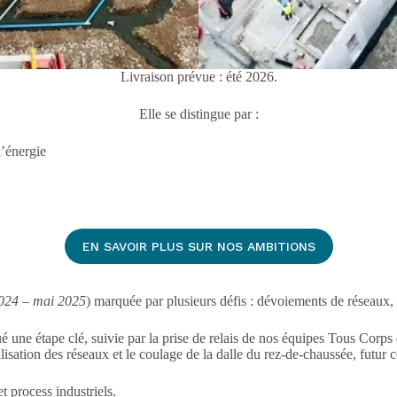
Livraison prévue : été 2026.
Elle se distingue par :
d’énergie
EN SAVOIR PLUS SUR NOS AMBITIONS
024 – mai 2025
) marquée par plusieurs défis : dévoiements de réseaux, 
 une étape clé, suivie par la prise de relais de nos équipes Tous Corps d
lisation des réseaux et le coulage de la dalle
du rez-de-chaussée, futur c
t process industriels.