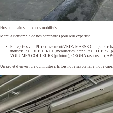
Nos partenaires et experts mobilisés
Merci à l’ensemble de nos partenaires pour leur expertise :
Entreprises
: TPPL (terrassement/VRD), MASSE Charpente (charpen
industrielles), BREHERET (menuiseries intérieures), THERY (p
VOLUMES COULEURS (peinture), ORONA (ascenseur), ABG Cl
Un projet d’envergure qui illustre à la fois notre savoir-faire, notre c