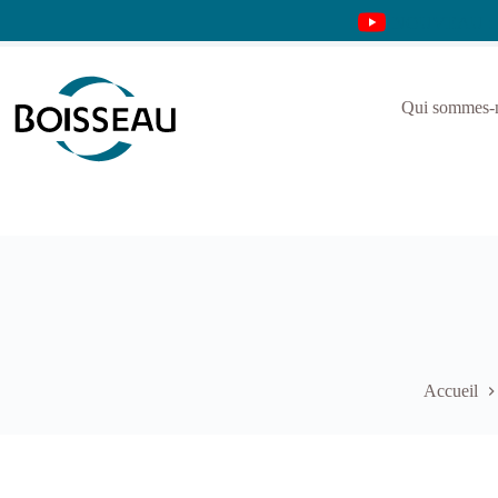
Passer
NOUVEAU : Déc
au
contenu
Qui sommes-
Accueil