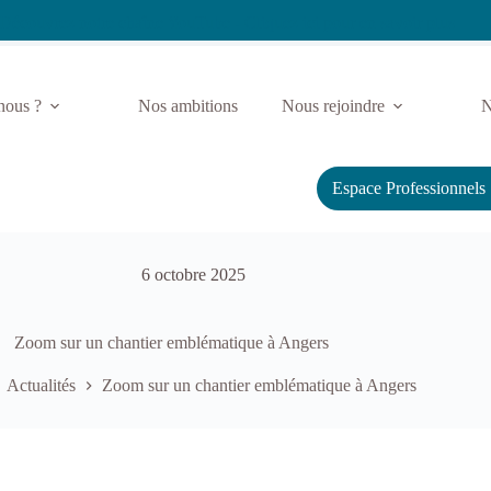
ouvrez notre chaîne YouTube - Cliquez ici pour en savoir plus
nous ?
Nos ambitions
Nous rejoindre
N
Espace Professionnels
6 octobre 2025
Zoom sur un chantier emblématique à Angers
Actualités
Zoom sur un chantier emblématique à Angers