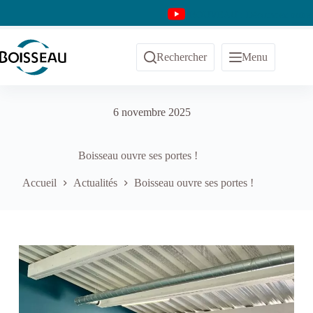
Passer
NOUVEAU : Découvrez notre ch
au
contenu
Rechercher
Menu
6 novembre 2025
Boisseau ouvre ses portes !
Accueil
Actualités
Boisseau ouvre ses portes !