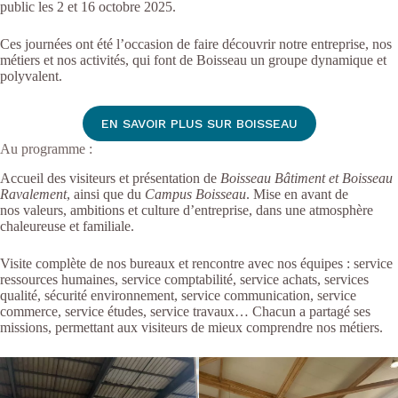
public les
2 et 16 octobre 2025
.
Ces journées ont été l’occasion de faire découvrir notre entreprise, nos
métiers et nos activités, qui font de Boisseau un groupe dynamique et
polyvalent.
EN SAVOIR PLUS SUR BOISSEAU
Au programme :
Accueil des visiteurs et présentation de
Boisseau Bâtiment et
Boisseau
Ravalement
, ainsi que du
Campus Boisseau
. Mise en avant de
nos
valeurs, ambitions et culture d’entreprise
, dans une atmosphère
chaleureuse et familiale.
Visite complète de nos bureaux et rencontre avec nos équipes : service
ressources humaines, service comptabilité, service achats, services
qualité, sécurité environnement, service communication, service
commerce, service études, service travaux… Chacun a partagé ses
missions, permettant aux visiteurs de mieux comprendre nos métiers.