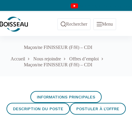
Passer
NOUVEAU : Découvrez notre ch
au
contenu
Rechercher
Menu
Maçon/ne FINISSEUR (F/H) – CDI
Accueil
Nous rejoindre
Offres d’emploi
Maçon/ne FINISSEUR (F/H) – CDI
INFORMATIONS PRINCIPALES
DESCRIPTION DU POSTE
POSTULER À L'OFFRE