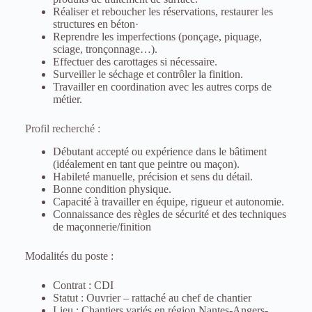
Réaliser et reboucher les réservations, restaurer les
structures en béton·
Reprendre les imperfections (ponçage, piquage,
sciage, tronçonnage…).
Effectuer des carottages si nécessaire.
Surveiller le séchage et contrôler la finition.
Travailler en coordination avec les autres corps de
métier.
Profil recherché :
Débutant accepté ou expérience dans le bâtiment
(idéalement en tant que peintre ou maçon).
Habileté manuelle, précision et sens du détail.
Bonne condition physique.
Capacité à travailler en équipe, rigueur et autonomie.
Connaissance des règles de sécurité et des techniques
de maçonnerie/finition
Modalités du poste :
Contrat : CDI
Statut : Ouvrier – rattaché au chef de chantier
Lieu : Chantiers variés en région Nantes-Angers-