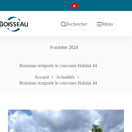
Passer
NOUVEAU : Découvrez notre ch
au
contenu
Rechercher
Menu
9 octobre 2024
Boisseau remporte le concours Habitat 44
Accueil
Actualités
Boisseau remporte le concours Habitat 44